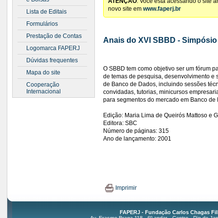
ATENÇÃO
: Você está acessando o site 
novo site em
www.faperj.br
Lista de Editais
Formulários
Prestação de Contas
Anais do XVI SBBD - Simpósio
Logomarca FAPERJ
Dúvidas frequentes
O SBBD tem como objetivo ser um fórum p
Mapa do site
de temas de pesquisa, desenvolvimento e s
de Banco de Dados, incluindo sessões técn
Cooperação
Internacional
convidadas, tutorias, minicursos empresari
para segmentos do mercado em Banco de 
Edição: Maria Lima de Queirós Mattoso e 
Editora: SBC
Número de páginas: 315
Ano de lançamento: 2001
Imprimir
FAPERJ - Fundação Carlos Chagas Fil