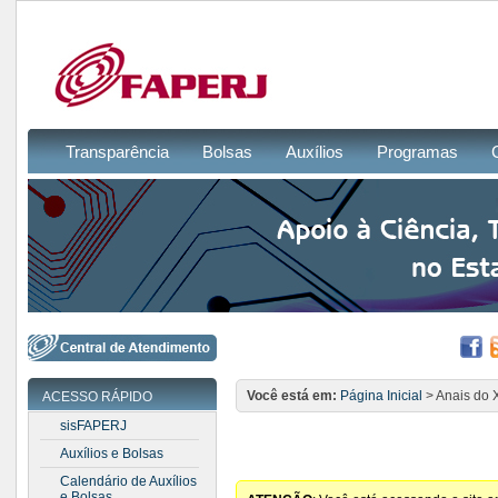
Transparência
Bolsas
Auxílios
Programas
Você está em:
Página Inicial
> Anais do 
ACESSO RÁPIDO
sisFAPERJ
Auxílios e Bolsas
Calendário de Auxílios
e Bolsas