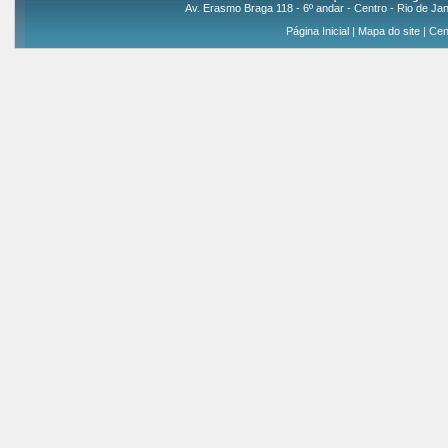
Av. Erasmo Braga 118 - 6º andar - Centro - Rio de Jan
Página Inicial
|
Mapa do site
|
Cen