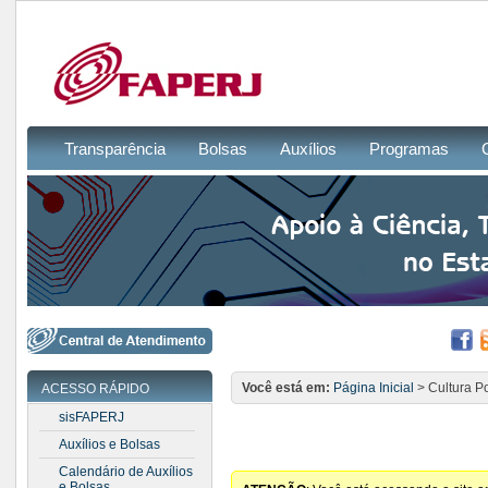
Transparência
Bolsas
Auxílios
Programas
Você está em:
Página Inicial
> Cultura Po
ACESSO RÁPIDO
sisFAPERJ
Auxílios e Bolsas
Calendário de Auxílios
e Bolsas