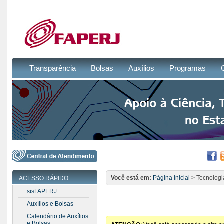
Transparência
Bolsas
Auxílios
Programas
Você está em:
Página Inicial
> Tecnologi
ACESSO RÁPIDO
sisFAPERJ
Auxílios e Bolsas
Calendário de Auxílios
e Bolsas