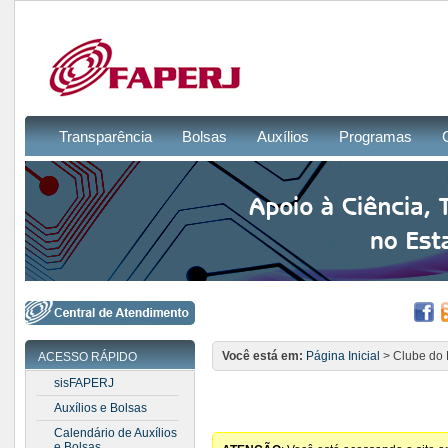
Transparência
Bolsas
Auxílios
Programas
Você está em:
Página Inicial
> Clube do 
ACESSO RÁPIDO
sisFAPERJ
Auxílios e Bolsas
Calendário de Auxílios
e Bolsas