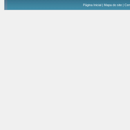
Página Inicial
|
Mapa do site
|
Cen