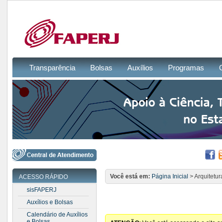
Transparência
Bolsas
Auxílios
Programas
Você está em:
Página Inicial
> Arquitetur
ACESSO RÁPIDO
sisFAPERJ
Auxílios e Bolsas
Calendário de Auxílios
e Bolsas