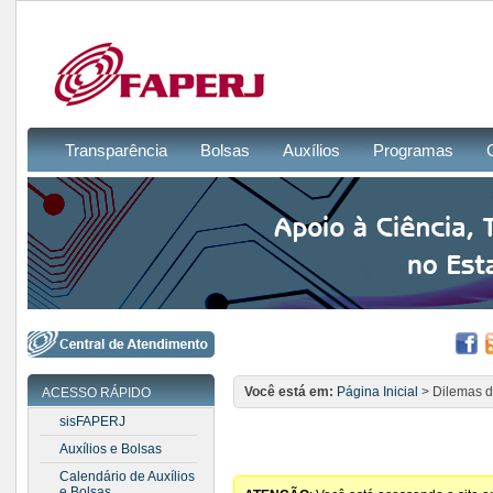
Transparência
Bolsas
Auxílios
Programas
Você está em:
Página Inicial
> Dilemas 
ACESSO RÁPIDO
sisFAPERJ
Auxílios e Bolsas
Calendário de Auxílios
e Bolsas