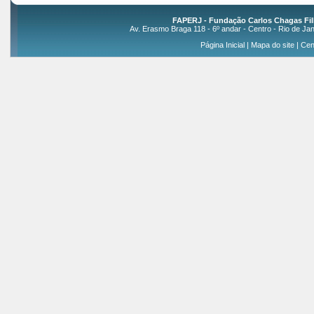
FAPERJ - Fundação Carlos Chagas Fil
Av. Erasmo Braga 118 - 6º andar - Centro - Rio de Jan
Página Inicial
|
Mapa do site
|
Cen