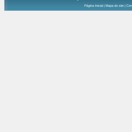
Página Inicial
|
Mapa do site
|
Cen