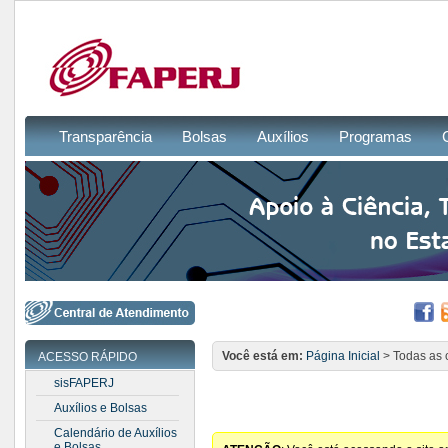
Transparência
Bolsas
Auxílios
Programas
Você está em:
Página Inicial
> Todas as 
ACESSO RÁPIDO
sisFAPERJ
Auxílios e Bolsas
Calendário de Auxílios
e Bolsas