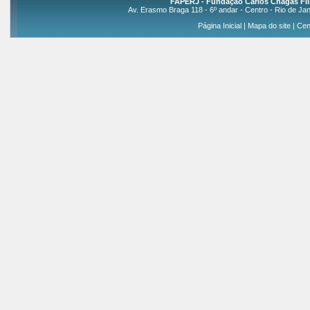
FAPERJ - Fundação Carlos Chagas Fil
Av. Erasmo Braga 118 - 6º andar - Centro - Rio de Jan
Página Inicial
|
Mapa do site
|
Cen