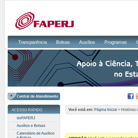
Transparência
Bolsas
Auxílios
Programas
Você está em:
Página Inicial
> Histórias 
ACESSO RÁPIDO
sisFAPERJ
Auxílios e Bolsas
Calendário de Auxílios
e Bolsas