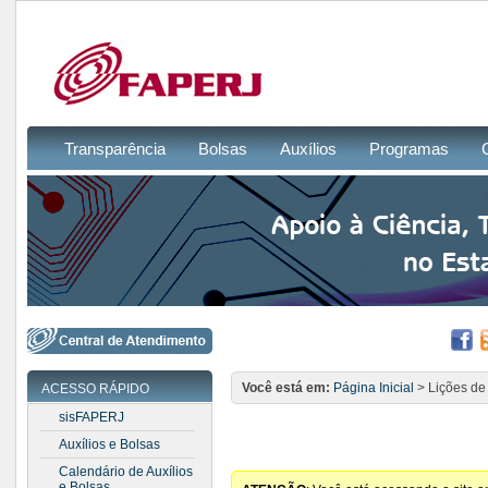
Transparência
Bolsas
Auxílios
Programas
Você está em:
Página Inicial
> Lições de
ACESSO RÁPIDO
sisFAPERJ
Auxílios e Bolsas
Calendário de Auxílios
e Bolsas