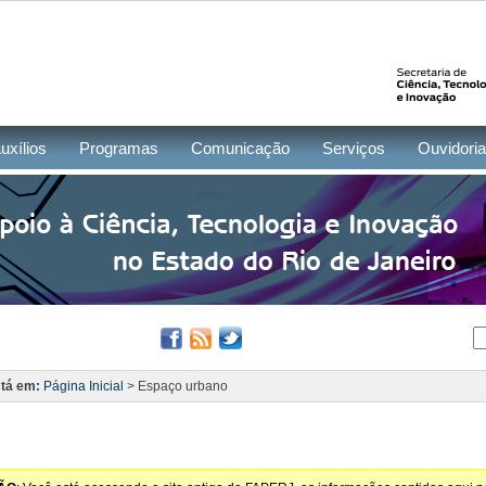
uxílios
Programas
Comunicação
Serviços
Ouvidoria
tá em:
Página Inicial
> Espaço urbano