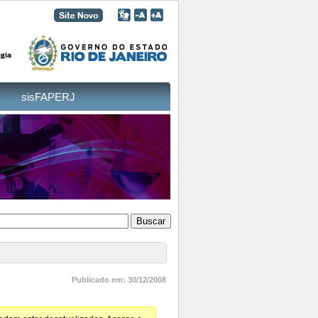
sisFAPERJ
Publicado em: 30/12/2008