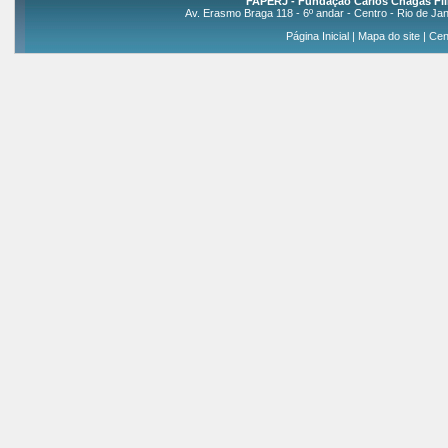
FAPERJ - Fundação Carlos Chagas Fil
Av. Erasmo Braga 118 - 6º andar - Centro - Rio de Jan
Página Inicial
|
Mapa do site
|
Cen