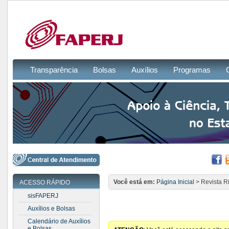
Transparência
Bolsas
Auxílios
Programas
Você está em:
Página Inicial
> Revista Ri
ACESSO RÁPIDO
sisFAPERJ
Auxílios e Bolsas
Calendário de Auxílios
e Bolsas