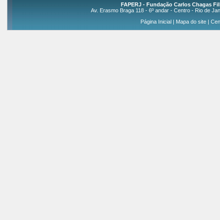
FAPERJ - Fundação Carlos Chagas Fil
Av. Erasmo Braga 118 - 6º andar - Centro - Rio de Jan
Página Inicial
|
Mapa do site
|
Cen