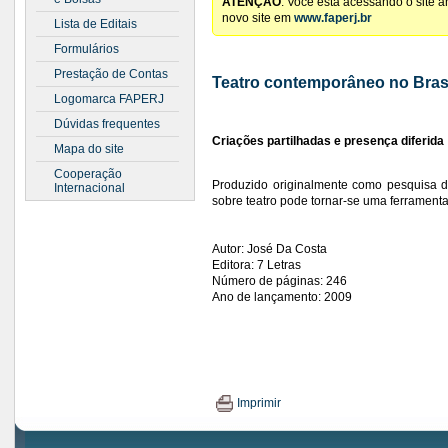
ATENÇÃO
: Você está acessando o site 
novo site em
www.faperj.br
Lista de Editais
Formulários
Prestação de Contas
Teatro contemporâneo no Bras
Logomarca FAPERJ
Dúvidas frequentes
Criações partilhadas e presença diferida
Mapa do site
Cooperação
Produzido originalmente como pesquisa 
Internacional
sobre teatro pode tornar-se uma ferrament
Autor: José Da Costa
Editora: 7 Letras
Número de páginas: 246
Ano de lançamento: 2009
Imprimir