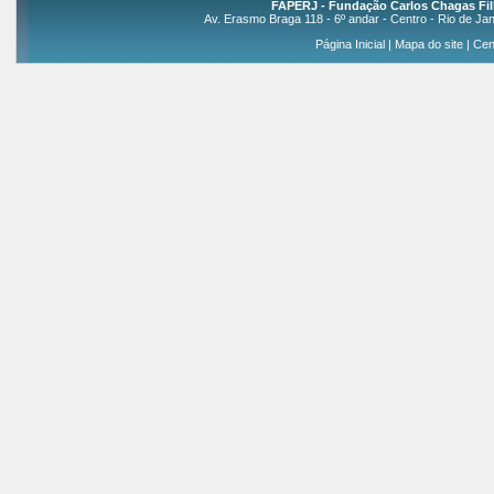
FAPERJ - Fundação Carlos Chagas Fil
Av. Erasmo Braga 118 - 6º andar - Centro - Rio de Jan
Página Inicial
|
Mapa do site
|
Cen