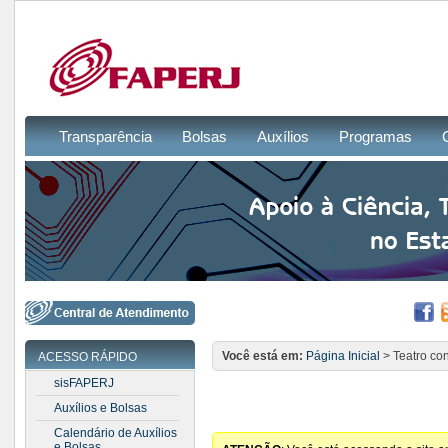
Transparência
Bolsas
Auxílios
Programas
Você está em:
Página Inicial
> Teatro co
ACESSO RÁPIDO
sisFAPERJ
Auxílios e Bolsas
Calendário de Auxílios
e Bolsas