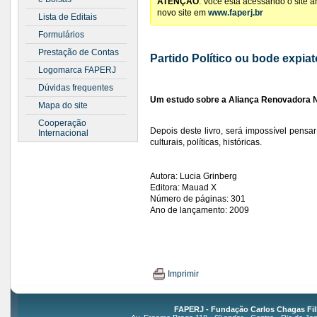
ATENÇÃO
: Você está acessando o site 
novo site em
www.faperj.br
Lista de Editais
Formulários
Prestação de Contas
Partido Político ou bode expiat
Logomarca FAPERJ
Dúvidas frequentes
Um estudo sobre a Aliança Renovadora 
Mapa do site
Cooperação
Depois deste livro, será impossível pensa
Internacional
culturais, políticas, históricas.
Autora: Lucia Grinberg
Editora: Mauad X
Número de páginas: 301
Ano de lançamento: 2009
Imprimir
FAPERJ - Fundação Carlos Chagas Fil