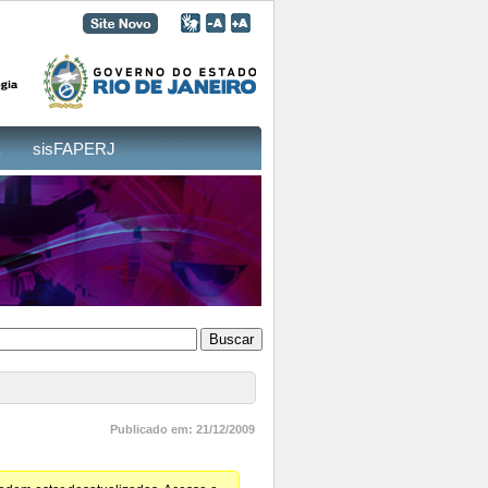
sisFAPERJ
Publicado em: 21/12/2009