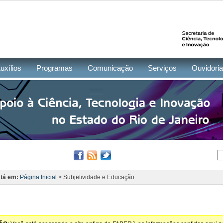
uxílios
Programas
Comunicação
Serviços
Ouvidoria
tá em:
Página Inicial
> Subjetividade e Educação