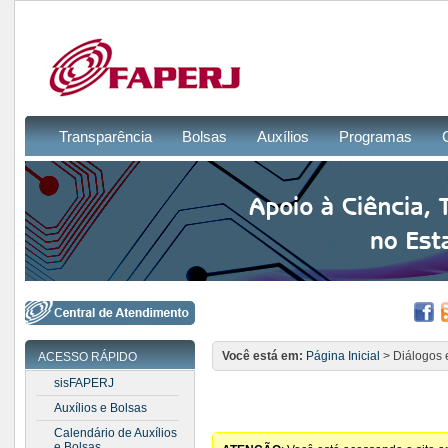
Transparência
Bolsas
Auxílios
Programas
Você está em:
Página Inicial
> Diálogos e
ACESSO RÁPIDO
sisFAPERJ
Auxílios e Bolsas
Calendário de Auxílios
e Bolsas