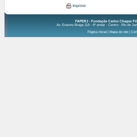
Imprimir
FAPERJ - Fundação Carlos Chagas Fil
Av. Erasmo Braga 118 - 6º andar - Centro - Rio de Jan
Página Inicial
|
Mapa do site
|
Cen