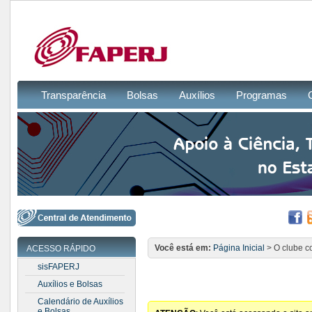
Transparência
Bolsas
Auxílios
Programas
Você está em:
Página Inicial
> O clube c
ACESSO RÁPIDO
sisFAPERJ
Auxílios e Bolsas
Calendário de Auxílios
e Bolsas