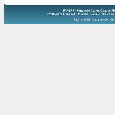
FAPERJ - Fundação Carlos Chagas Fil
Av. Erasmo Braga 118 - 6º andar - Centro - Rio de Jan
Página Inicial
|
Mapa do site
|
Cen