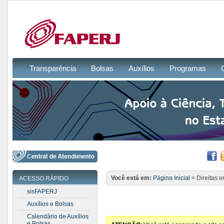
Transparência
Bolsas
Auxílios
Programas
Você está em:
Página Inicial
> Direitas 
ACESSO RÁPIDO
sisFAPERJ
Auxílios e Bolsas
Calendário de Auxílios
e Bolsas