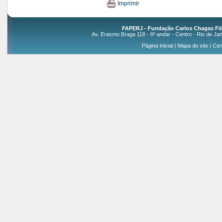
Imprimir
FAPERJ - Fundação Carlos Chagas Fil
Av. Erasmo Braga 118 - 6º andar - Centro - Rio de Jan
Página Inicial
|
Mapa do site
|
Cen