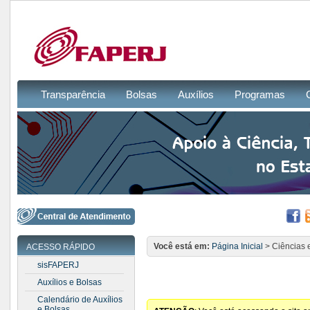
Transparência
Bolsas
Auxílios
Programas
Você está em:
Página Inicial
> Ciências 
ACESSO RÁPIDO
sisFAPERJ
Auxílios e Bolsas
Calendário de Auxílios
e Bolsas