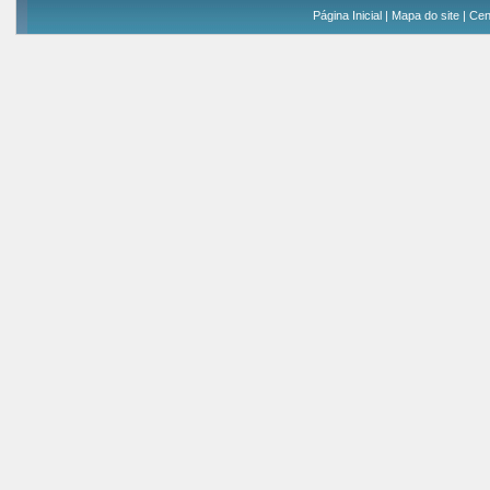
Página Inicial
|
Mapa do site
|
Cen