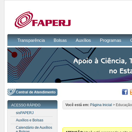
Transparência
Bolsas
Auxílios
Programas
Você está em:
Página Inicial
> Educação
ACESSO RÁPIDO
sisFAPERJ
Auxílios e Bolsas
Calendário de Auxílios
e Bolsas