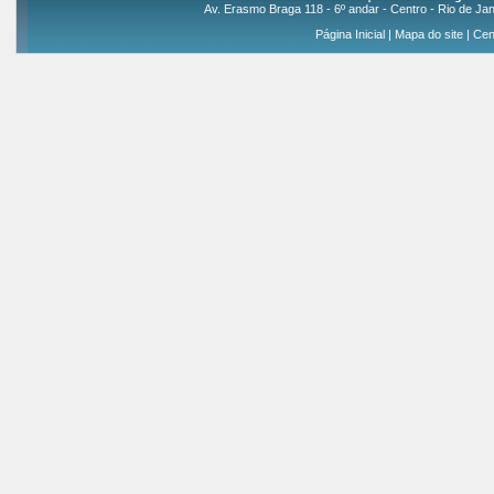
Av. Erasmo Braga 118 - 6º andar - Centro - Rio de Jan
Página Inicial
|
Mapa do site
|
Cen