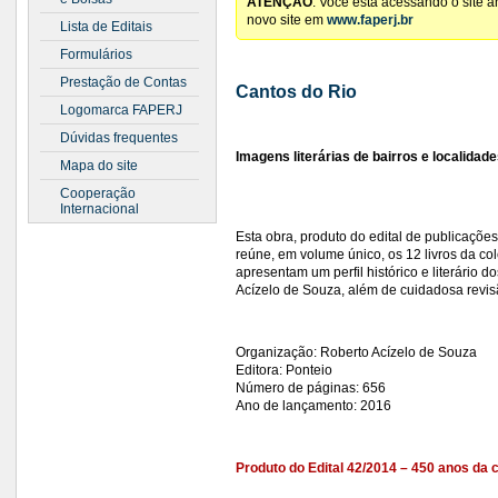
ATENÇÃO
: Você está acessando o site 
novo site em
www.faperj.br
Lista de Editais
Formulários
Prestação de Contas
Cantos do Rio
Logomarca FAPERJ
Dúvidas frequentes
Imagens literárias de bairros e localidad
Mapa do site
Cooperação
Internacional
Esta obra, produto do edital de publicaçõ
reúne, em volume único, os 12 livros da c
apresentam um perfil histórico e literário 
Acízelo de Souza, além de cuidadosa revis
Organização: Roberto Acízelo de Souza
Editora: Ponteio
Número de páginas: 656
Ano de lançamento: 2016
Produto do Edital 42/2014 – 450 anos da 