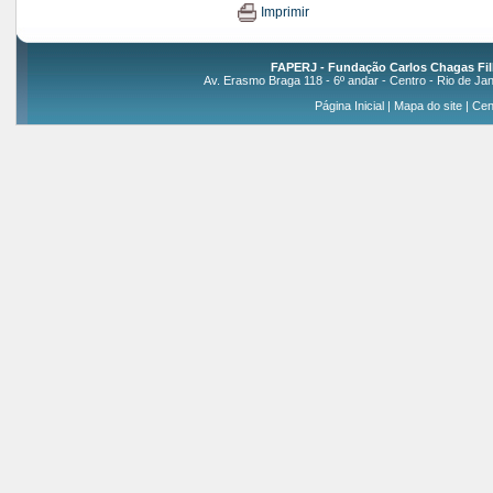
Imprimir
FAPERJ - Fundação Carlos Chagas Fil
Av. Erasmo Braga 118 - 6º andar - Centro - Rio de Jan
Página Inicial
|
Mapa do site
|
Cen