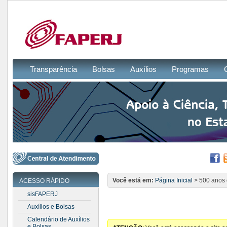
Transparência
Bolsas
Auxílios
Programas
Você está em:
Página Inicial
> 500 anos
ACESSO RÁPIDO
sisFAPERJ
Auxílios e Bolsas
Calendário de Auxílios
e Bolsas