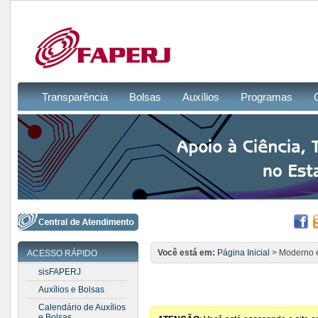
Transparência
Bolsas
Auxílios
Programas
Você está em:
Página Inicial
> Moderno 
ACESSO RÁPIDO
sisFAPERJ
Auxílios e Bolsas
Calendário de Auxílios
e Bolsas