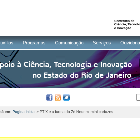
uxílios
Programas
Comunicação
Serviços
Ouvidoria
tá em:
Página Inicial
> PTIX e a turma do Zé Neurim  mini cartazes