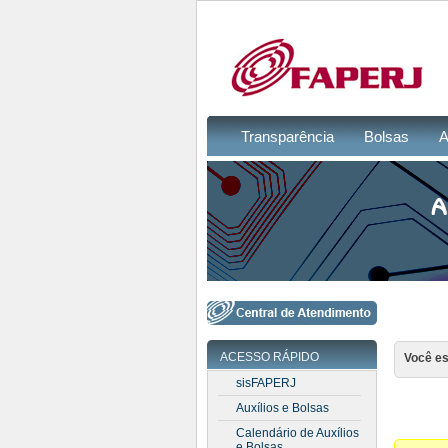
Transparência
Bolsas
A
ACESSO RÁPIDO
Você es
sisFAPERJ
Auxílios e Bolsas
Calendário de Auxílios
e Bolsas