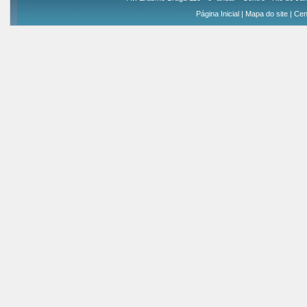
Página Inicial
|
Mapa do site
|
Cen