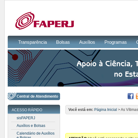
Transparência
Bolsas
Auxílios
Programas
Você está em:
Página Inicial
> As Vítimas
ACESSO RÁPIDO
sisFAPERJ
Auxílios e Bolsas
Calendário de Auxílios
e Bolsas