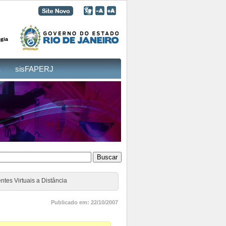
sisFAPERJ
tes Virtuais a Distância
Publicado em: 22/10/2007