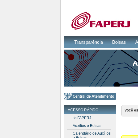
Transparência
Bolsas
A
ACESSO RÁPIDO
Você es
sisFAPERJ
Auxílios e Bolsas
Calendário de Auxílios
e Bolsas