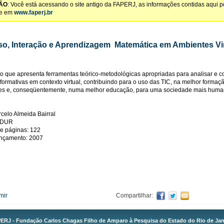
ÃO
: Você está acessando o site antigo da FAPERJ, as informações contidas aqui 
te em
www.faperj.br
so, Interação e Aprendizagem  Matemática em Ambientes Vir
o que apresenta ferramentas teórico-metodológicas apropriadas para analisar e co
formativas em contexto virtual, contribuindo para o uso das TIC, na melhor formaç
res e, conseqüentemente, numa melhor educação, para uma sociedade mais huma
rcelo Almeida Bairral
 EDUR
e páginas: 122
ançamento: 2007
mir
Compartilhar:
ERJ - Fundação Carlos Chagas Filho de Amparo à Pesquisa do Estado do Rio de Jan