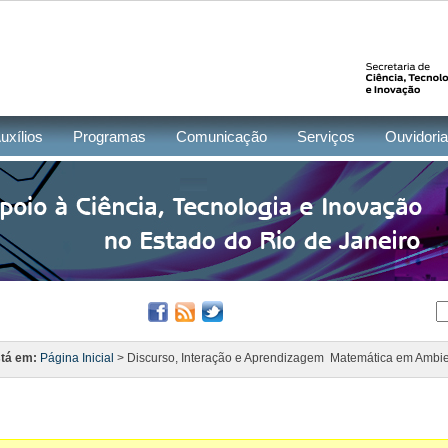
uxílios
Programas
Comunicação
Serviços
Ouvidoria
tá em:
Página Inicial
> Discurso, Interação e Aprendizagem  Matemática em Ambien