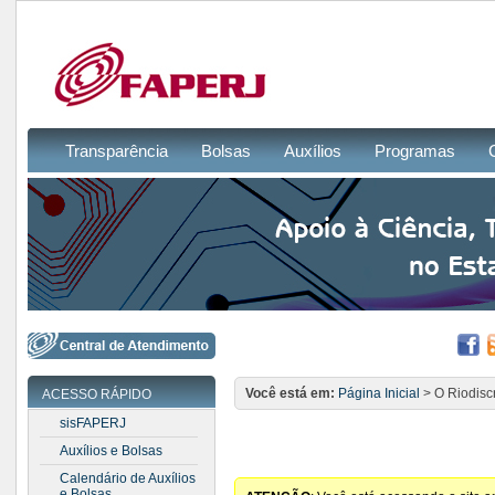
Transparência
Bolsas
Auxílios
Programas
Você está em:
Página Inicial
> O Riodisc
ACESSO RÁPIDO
sisFAPERJ
Auxílios e Bolsas
Calendário de Auxílios
e Bolsas