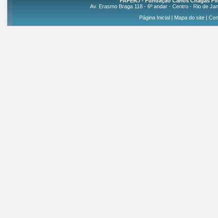
FAPERJ - Fundação Carlos Chagas Fil
Av. Erasmo Braga 118 - 6º andar - Centro - Rio de Jan
Página Inicial
|
Mapa do site
|
Cen