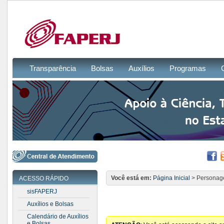
Transparência
Bolsas
Auxílios
Programas
Você está em:
Página Inicial
> Personag
ACESSO RÁPIDO
sisFAPERJ
Auxílios e Bolsas
Calendário de Auxílios
e Bolsas