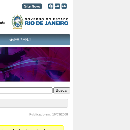
sisFAPERJ
Publicado em: 10/03/2008