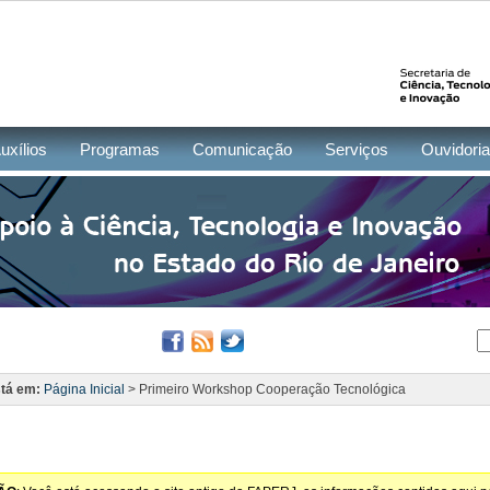
uxílios
Programas
Comunicação
Serviços
Ouvidoria
tá em:
Página Inicial
> Primeiro Workshop Cooperação Tecnológica