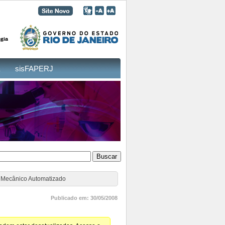
sisFAPERJ
o Mecânico Automatizado
Publicado em: 30/05/2008