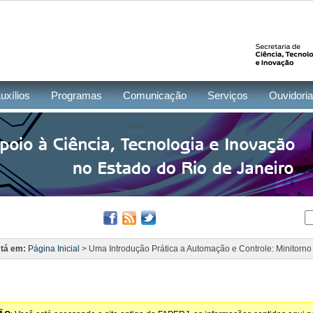
uxílios
Programas
Comunicação
Serviços
Ouvidoria
tá em:
Página Inicial
> Uma Introdução Prática a Automação e Controle: Minitorn