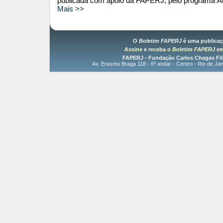
publicada com apoio da FAPERJ, pelo programa
A
Mais >>
O
Boletim FAPERJ
é uma publica
Assine e receba o
Boletim FAPERJ
em
FAPERJ - Fundação Carlos Chagas Fil
Av. Erasmo Braga 118 - 6º andar - Centro - Rio de Jan