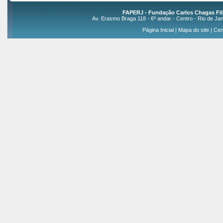
FAPERJ - Fundação Carlos Chagas Fil
Av. Erasmo Braga 118 - 6º andar - Centro - Rio de Jan
Página Inicial
|
Mapa do site
|
Cen