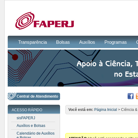
Transparência
Bolsas
Auxílios
Programas
Você está em:
Página Inicial
> Ciência &
ACESSO RÁPIDO
sisFAPERJ
Auxílios e Bolsas
Calendário de Auxílios
e Bolsas