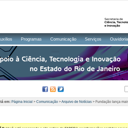
uxílios
Programas
Comunicação
Serviços
Ouvidoria
tá em:
Página Inicial
>
Comunicação
>
Arquivo de Notícias
> Fundação lança mais 