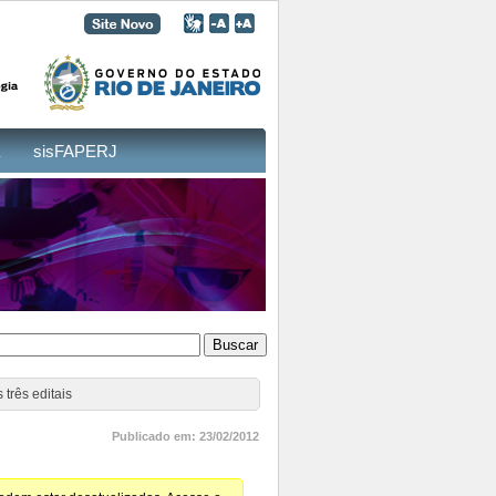
sisFAPERJ
três editais
Publicado em: 23/02/2012