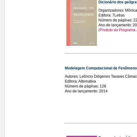
Dicionário dos geógraf
Organizadores: Mônic
Editora: 7Letras
Número de páginas: 2
Ano de lançamento: 2
(Produto do Programa J
Modelagem Computacional de Fenômenos
Autores: Leôncio Diógenes Tavares Câmara,
Editora: Alternativa
Número de páginas: 128
Ano de lançamento: 2014