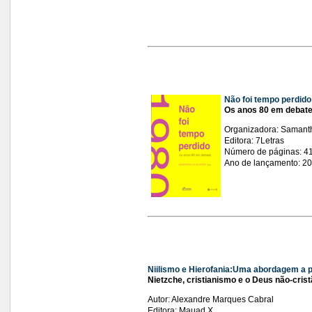
Não foi tempo perdido
Os anos 80 em debat
Organizadora: Samanth
Editora: 7Letras
Número de páginas: 4
Ano de lançamento: 2
Niilismo e Hierofania:Uma abordagem a pa
Nietzche, cristianismo e o Deus não-crist
Autor: Alexandre Marques Cabral
Editora: Mauad X