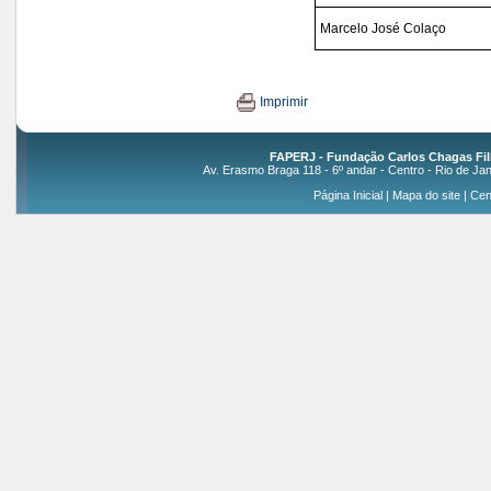
Marcelo José Colaço
Imprimir
FAPERJ - Fundação Carlos Chagas Fil
Av. Erasmo Braga 118 - 6º andar - Centro - Rio de Jan
Página Inicial
|
Mapa do site
|
Cen