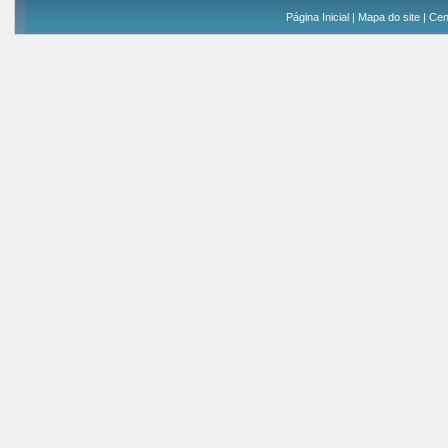
Página Inicial
|
Mapa do site
|
Cen