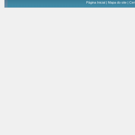
Página Inicial
|
Mapa do site
|
Cen