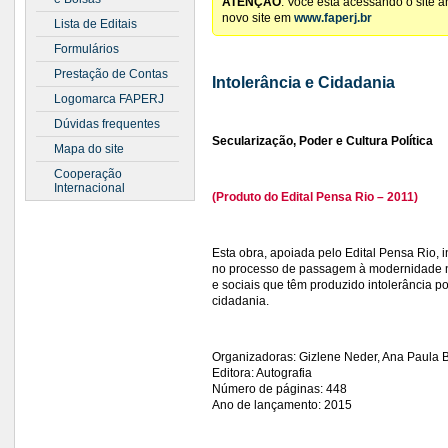
ATENÇÃO
: Você está acessando o site 
novo site em
www.faperj.br
Lista de Editais
Formulários
Prestação de Contas
Intolerância e Cidadania
Logomarca FAPERJ
Dúvidas frequentes
Secularização, Poder e Cultura Política
Mapa do site
Cooperação
Internacional
(Produto do Edital Pensa Rio – 2011)
Esta obra, apoiada pelo Edital Pensa Rio, in
no processo de passagem à modernidade no 
e sociais que têm produzido intolerância p
cidadania.
Organizadoras: Gizlene Neder, Ana Paula B
Editora: Autografia
Número de páginas: 448
Ano de lançamento: 2015