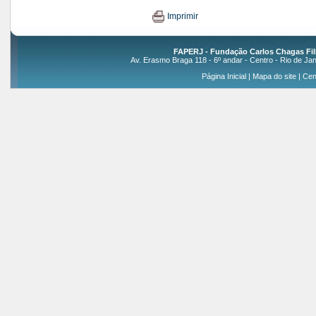
Imprimir
FAPERJ - Fundação Carlos Chagas Fil
Av. Erasmo Braga 118 - 6º andar - Centro - Rio de Jan
Página Inicial
|
Mapa do site
|
Cen