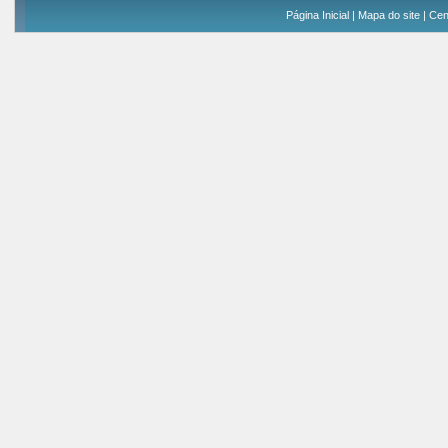
Página Inicial
|
Mapa do site
|
Cen