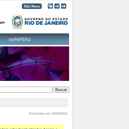
sisFAPERJ
Publicado em: 05/08/2015