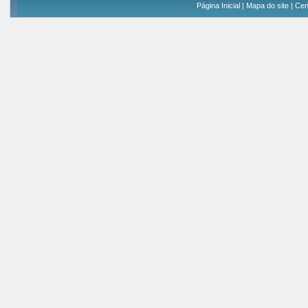
Página Inicial
|
Mapa do site
|
Cen