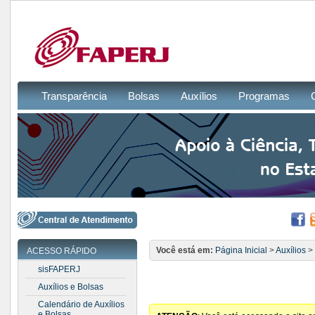
Transparência
Bolsas
Auxílios
Programas
Você está em:
Página Inicial
>
Auxílios
>
ACESSO RÁPIDO
sisFAPERJ
Auxílios e Bolsas
Calendário de Auxílios
e Bolsas