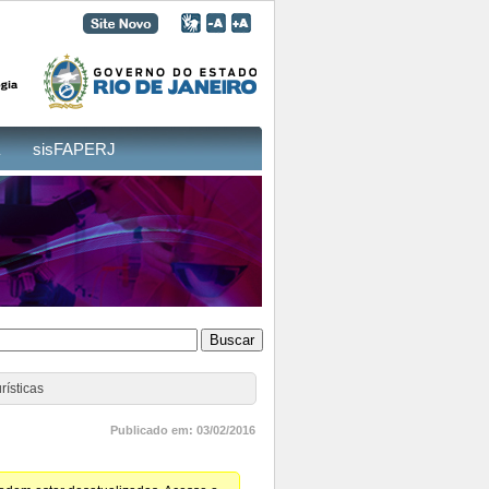
sisFAPERJ
ísticas
Publicado em: 03/02/2016