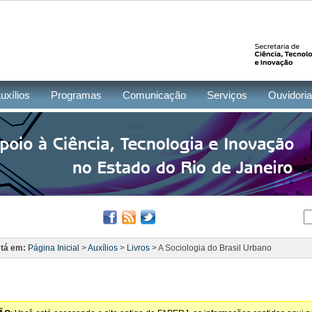
uxílios
Programas
Comunicação
Serviços
Ouvidoria
tá em:
Página Inicial
>
Auxílios
>
Livros
> A Sociologia do Brasil Urbano