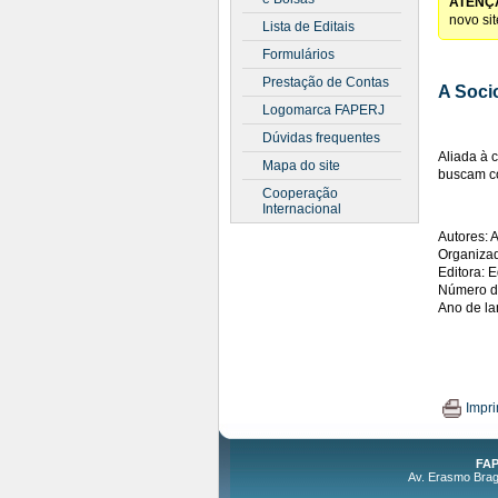
ATENÇ
novo si
Lista de Editais
Formulários
Prestação de Contas
A Soci
Logomarca FAPERJ
Dúvidas frequentes
Aliada à 
Mapa do site
buscam co
Cooperação
Internacional
Autores: 
Organizad
Editora: E
Número d
Ano de l
Impri
FAP
Av. Erasmo Braga