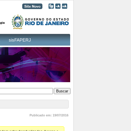
sisFAPERJ
Publicado em: 19/07/2016